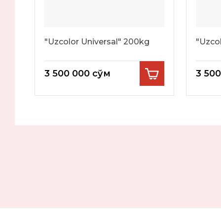
"Uzcolor Universal" 200kg
"Uzco
3 500 000
сўм
3 50