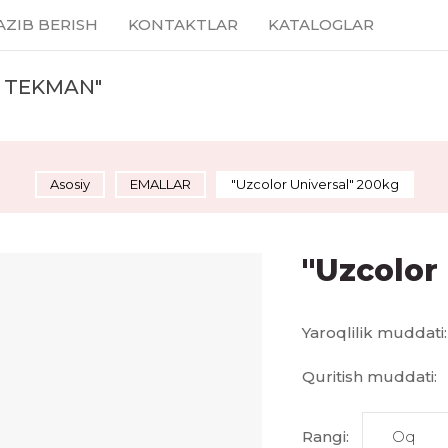
AZIB BERISH
KONTAKTLAR
KATALOGLAR
 TEKMAN"
Asosiy
EMALLAR
"Uzcolor Universal" 200kg
"Uzcolor
Yaroqlilik muddati:
Quritish muddati:
Rangi: