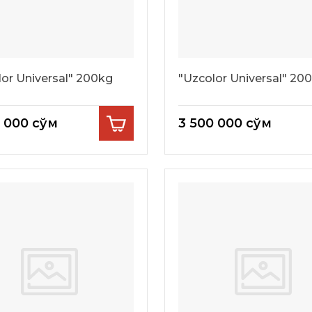
lor Universal" 200kg
"Uzcolor Universal" 20
0 000
сўм
3 500 000
сўм