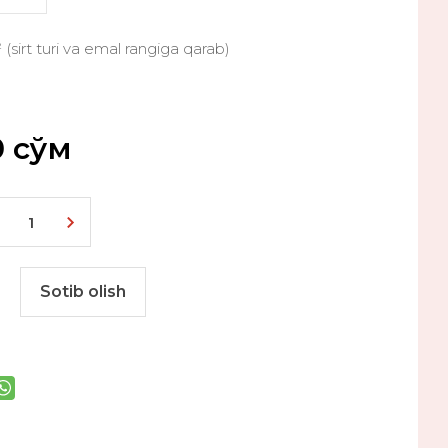
(sirt turi va emal rangiga qarab)
0
сўм
Sotib olish