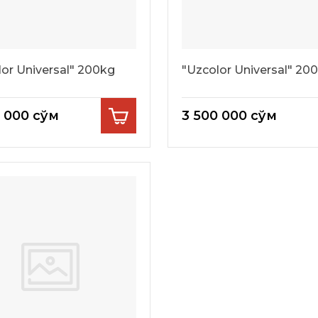
lor Universal" 200kg
"Uzcolor Universal" 20
0 000
сўм
3 500 000
сўм