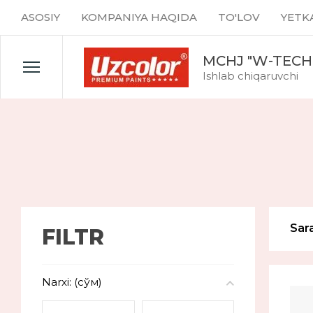
ASOSIY
KOMPANIYA HAQIDA
TO'LOV
YETK
MCHJ "W-TECH
Ishlab chiqaruvchi
Sar
FILTR
Narxi: (сўм)