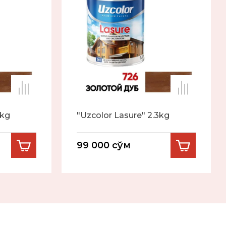
7kg
"Uzcolor Lasure" 2.3kg
99 000
сўм