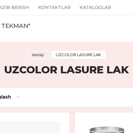
AZIB BERISH
KONTAKTLAR
KATALOGLAR
 TEKMAN"
Asosiy
UZCOLOR LASURE LAK
UZCOLOR LASURE LAK
alash