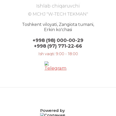
Ishlab chiqaruvchi
© MCHJ "W-TECH TEKMAN"
Toshkent viloyati, Zangiota tumani,
Erkin ko'chasi
+998 (98) 000-00-29
+998 (97) 771-22-66
Ish vaqti: 9:00 - 18:00
Powered by