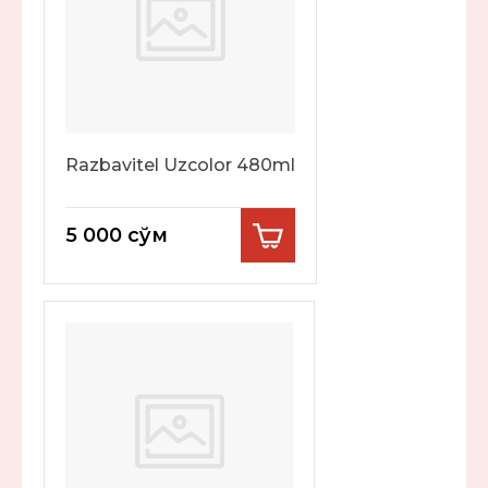
Razbavitel Uzcolor 480ml
5 000
сўм