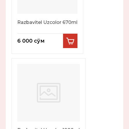
Razbavitel Uzcolor 670ml
6 000
сўм