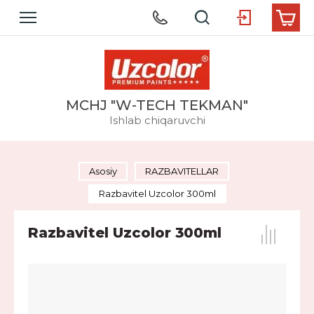
MCHJ "W-TECH TEKMAN"
Ishlab chiqaruvchi
Asosiy
RAZBAVITELLAR
Razbavitel Uzcolor 300ml
Razbavitel Uzcolor 300ml