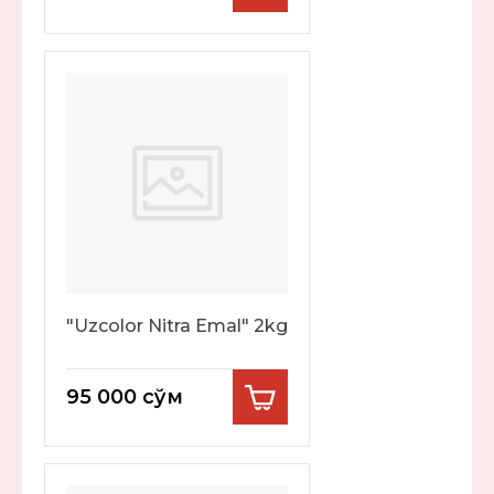
"Uzcolor Nitra Emal" 2kg
95 000
сўм