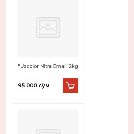
"Uzcolor Nitra Emal" 2kg
95 000
сўм