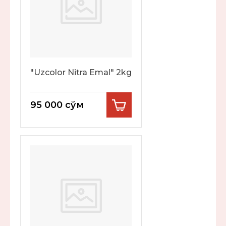
"Uzcolor Nitra Emal" 2kg
95 000
сўм