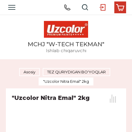
MCHJ "W-TECH TEKMAN"
Ishlab chiqaruvchi
Asosiy
TEZ QURIYDIGAN BO'YOQLAR
"Uzcolor Nitra Emal" 2kg
"Uzcolor Nitra Emal" 2kg