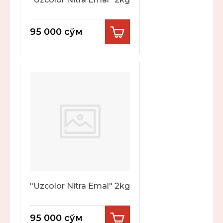
95 000
сўм
"Uzcolor Nitra Emal" 2kg
95 000
сўм