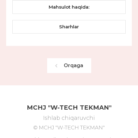
Mahsulot haqida:
Sharhlar
Orqaga
MCHJ "W-TECH TEKMAN"
Ishlab chiqaruvchi
© MCHJ "W-TECH TEKMAN"