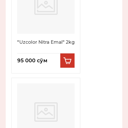
"Uzcolor Nitra Emal" 2kg
95 000
сўм