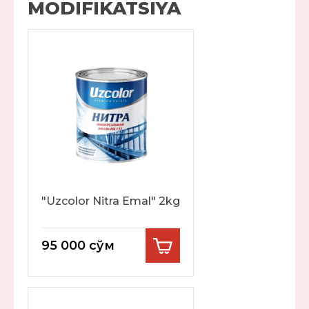
MODIFIKATSIYA
"Uzcolor Nitra Emal" 2kg
95 000
сўм