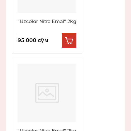
"Uzcolor Nitra Emal" 2kg
95 000
сўм
"Uzcolor Nitra Emal" 2kg