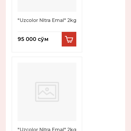
"Uzcolor Nitra Emal" 2kg
95 000
сўм
"Uzcolor Nitra Emal" 2kg