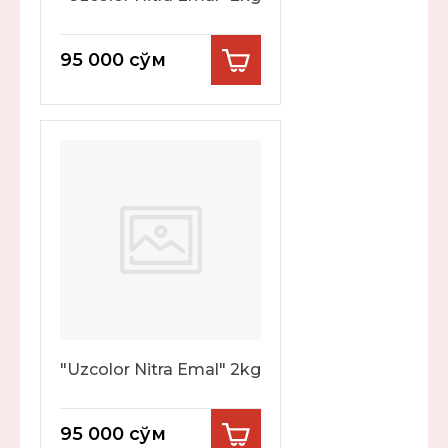
95 000
сўм
"Uzcolor Nitra Emal" 2kg
95 000
сўм