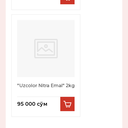
"Uzcolor Nitra Emal" 2kg
95 000
сўм