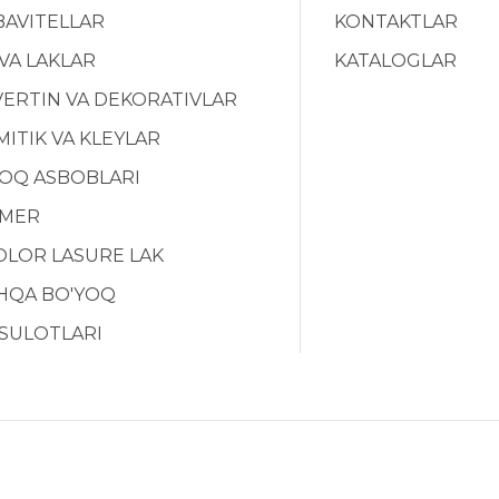
BAVITELLAR
KONTAKTLAR
 VA LAKLAR
KATALOGLAR
ERTIN VA DEKORATIVLAR
ITIK VA KLEYLAR
YOQ ASBOBLARI
MER
OLOR LASURE LAK
HQA BO'YOQ
SULOTLARI