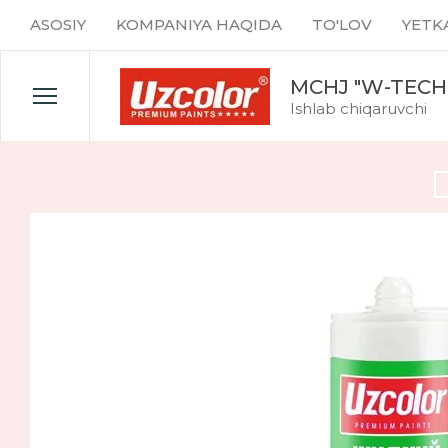
ASOSIY
KOMPANIYA HAQIDA
TO'LOV
YETK
MCHJ "W-TECH
Ishlab chiqaruvchi