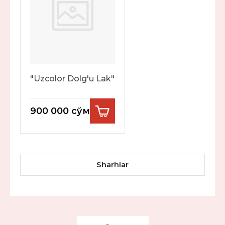
"Uzcolor Dolg'u Lak"
900 000
сўм
Sharhlar