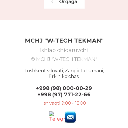
Orqaga
MCHJ "W-TECH TEKMAN"
Ishlab chiqaruvchi
© MCHJ "W-TECH TEKMAN"
Toshkent viloyati, Zangiota tumani,
Erkin ko'chasi
+998 (98) 000-00-29
+998 (97) 771-22-66
Ish vaqti: 9:00 - 18:00