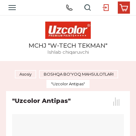
MCHJ "W-TECH TEKMAN"
Ishlab chiqaruvchi
Asosiy
BOSHQA BO'YOQ MAHSULOTLARI
"Uzcolor Antipas"
"Uzcolor Antipas"