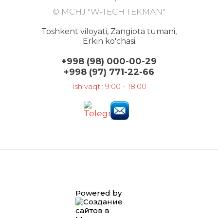
© MCHJ "W-TECH TEKMAN"
Toshkent viloyati, Zangiota tumani,
Erkin ko'chasi
+998 (98) 000-00-29
+998 (97) 771-22-66
Ish vaqti: 9:00 - 18:00
Powered by